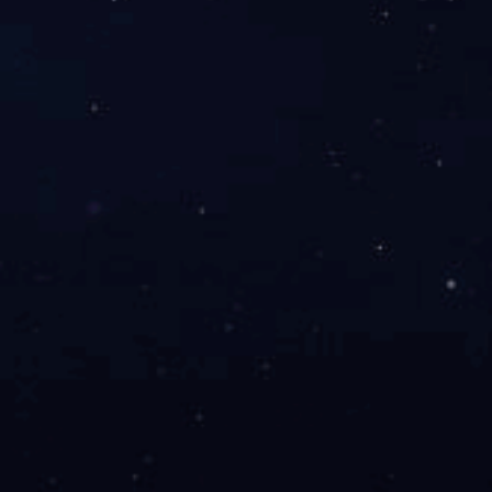
人才招聘
世界杯（中国）