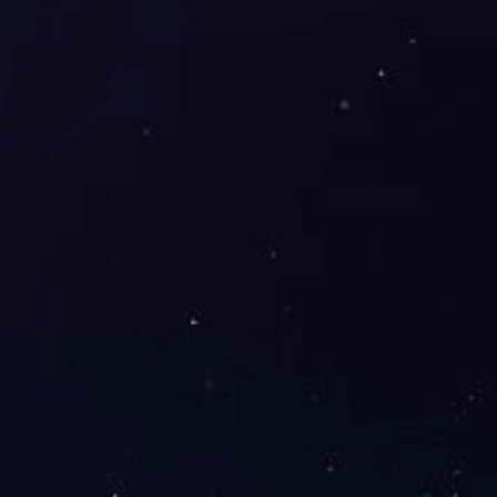
损的包装多用作购物袋，文件袋，例如皮纸。纸面光
，抗拉，抗湿，防油的包装纸，多用于食品包装，例如